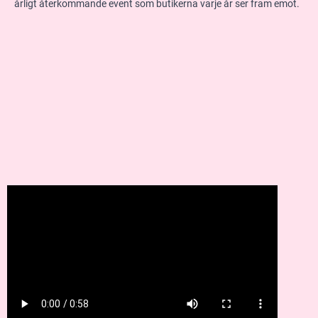
årligt återkommande event som butikerna varje år ser fram emot.